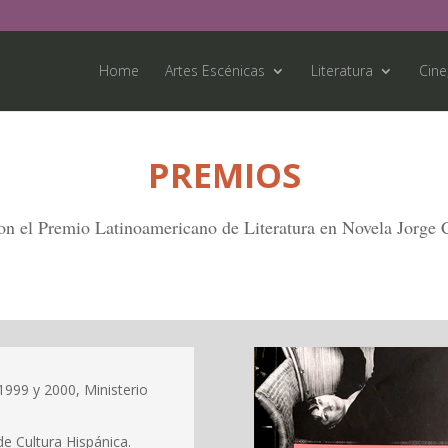
Home
Artes Escénicas
Literatura
Cine
PREMIOS
on el Premio Latinoamericano de Literatura en Novela Jorge 
1999 y 2000, Ministerio
e Cultura Hispánica.