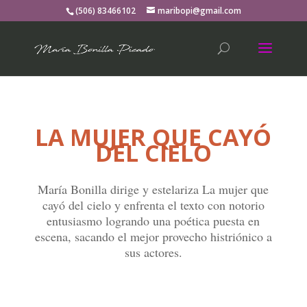
(506) 83466102
maribopi@gmail.com
LA MUJER QUE CAYÓ
DEL CIELO
María Bonilla dirige y estelariza La mujer que
cayó del cielo y enfrenta el texto con notorio
entusiasmo logrando una poética puesta en
escena, sacando el mejor provecho histriónico a
sus actores.