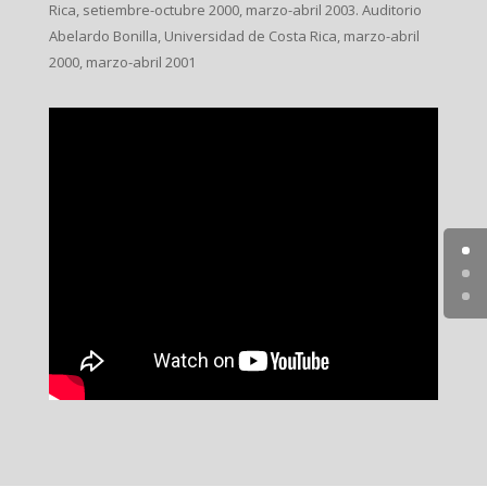
Rica, setiembre-octubre 2000, marzo-abril 2003. Auditorio
Abelardo Bonilla, Universidad de Costa Rica, marzo-abril
2000, marzo-abril 2001