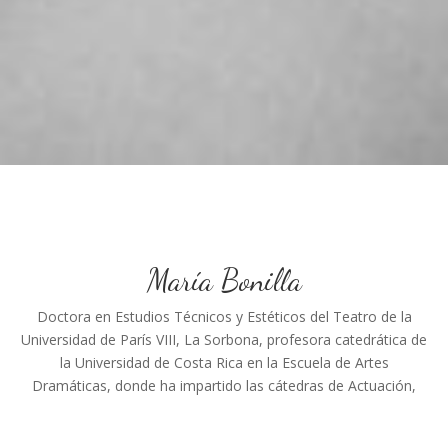
María Bonilla
Doctora en Estudios Técnicos y Estéticos del Teatro de la
Universidad de París VIII, La Sorbona, profesora catedrática de
la Universidad de Costa Rica en la Escuela de Artes
Dramáticas, donde ha impartido las cátedras de Actuación,
Puesta en Escena y Seminarios de Licenciatura y en la
Maestría en Artes Escénicas y profesora de la Universidad