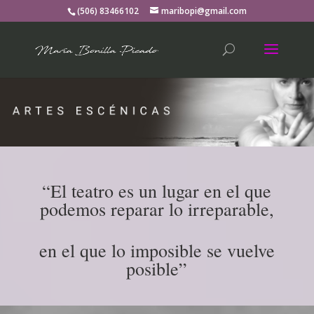
(506) 83466102
maribopi@gmail.com
“El teatro es un lugar en el que
podemos reparar lo irreparable,
en el que lo imposible se vuelve
posible”