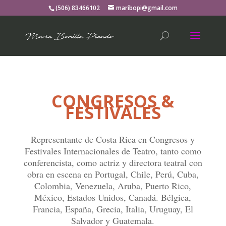
(506) 83466102
maribopi@gmail.com
CONGRESOS &
FESTIVALES
Representante de Costa Rica en Congresos y
Festivales Internacionales de Teatro, tanto como
conferencista, como actriz y directora teatral con
obra en escena en Portugal, Chile, Perú, Cuba,
Colombia, Venezuela, Aruba, Puerto Rico,
México, Estados Unidos, Canadá. Bélgica,
Francia, España, Grecia, Italia, Uruguay, El
Salvador y Guatemala.