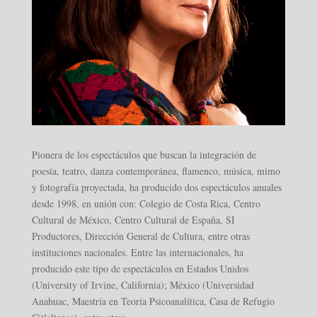
Pionera de los espectáculos que buscan la integración de
poesía, teatro, danza contemporánea, flamenco, música, mimo
y fotografía proyectada, ha producido dos espectáculos anuales
desde 1998, en unión con: Colegio de Costa Rica, Centro
Cultural de México, Centro Cultural de España, SI
Productores, Dirección General de Cultura, entre otras
instituciones nacionales. Entre las internacionales, ha
producido este tipo de espectáculos en Estados Unidos
(University of Irvine, California); México (Universidad
Anahuac, Maestría en Teoría Psicoanalítica, Casa de Refugio