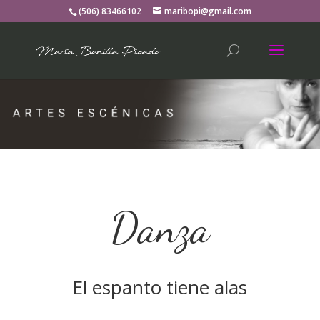
(506) 83466102
maribopi@gmail.com
Danza
El espanto tiene alas